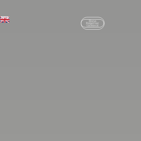
Bons
Réserver
cadeaux