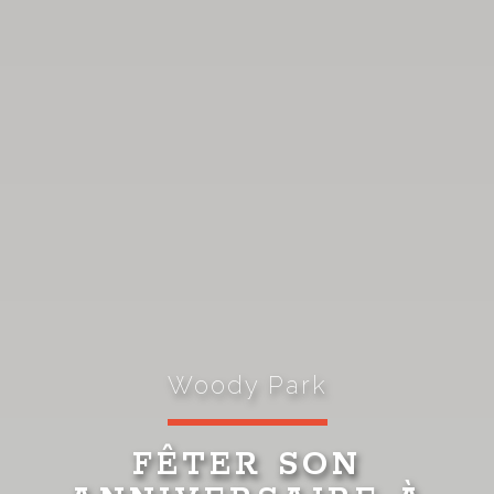
Woody Park
FÊTER SON