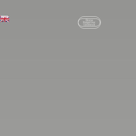
Bons
Réserver
cadeaux