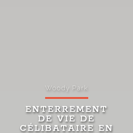
Woody Park
ENTERREMENT
DE VIE DE
CÉLIBATAIRE EN