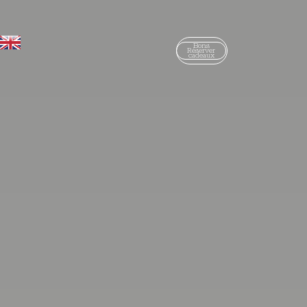
Bons
Réserver
cadeaux