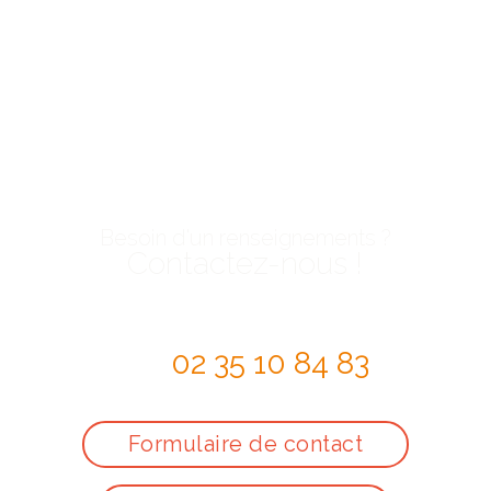
Besoin d'un renseignements ?
Contactez-nous !
par téléphone au
02 35 10 84 83
ou via le
Formulaire de contact