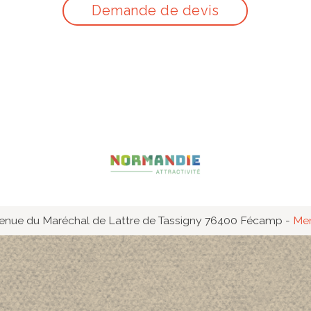
Demande de devis
enue du Maréchal de Lattre de Tassigny 76400 Fécamp
-
Men