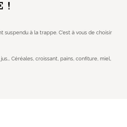
 !
nt suspendu à la trappe. C'est à vous de choisir
us... Céréales, croissant, pains, confiture, miel,